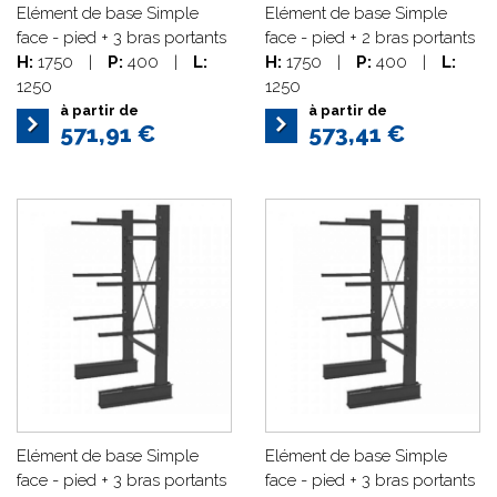
Elément de base Simple
Elément de base Simple
face - pied + 3 bras portants
face - pied + 2 bras portants
H:
1750
|
P:
400
|
L:
H:
1750
|
P:
400
|
L:
1250
1250
à partir de
à partir de
571,91 €
573,41 €
Elément de base Simple
Elément de base Simple
face - pied + 3 bras portants
face - pied + 3 bras portants