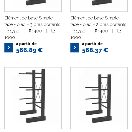
Elément de base Simple
Elément de base Simple
face - pied + 3 bras portants
face - pied + 2 bras portants
H:
1750
|
P:
400
|
L:
H:
1750
|
P:
400
|
L:
1000
1000
à partir de
à partir de
566,89 €
568,37 €