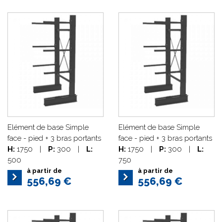
Elément de base Simple
Elément de base Simple
face - pied + 3 bras portants
face - pied + 3 bras portants
H:
1750
|
P:
300
|
L:
H:
1750
|
P:
300
|
L:
500
750
à partir de
à partir de
556,69 €
556,69 €