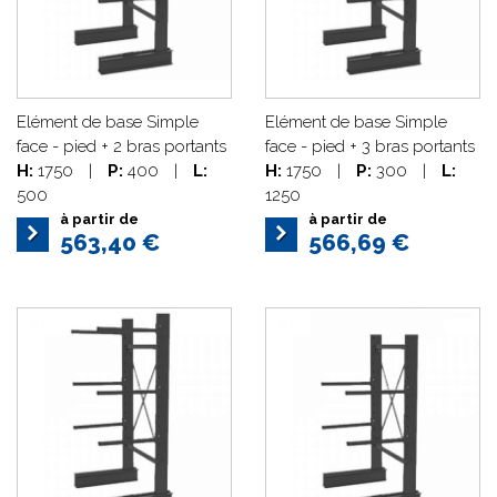
Elément de base Simple
Elément de base Simple
face - pied + 2 bras portants
face - pied + 3 bras portants
H:
1750
|
P:
400
|
L:
H:
1750
|
P:
300
|
L:
500
1250
à partir de
à partir de
563,40 €
566,69 €