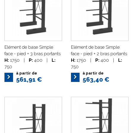
Elément de base Simple
Elément de base Simple
face - pied + 3 bras portants
face - pied + 2 bras portants
H:
1750
|
P:
400
|
L:
H:
1750
|
P:
400
|
L:
750
750
à partir de
à partir de
561,91 €
563,40 €