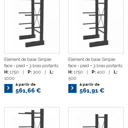
Elément de base Simple
Elément de base Simple
face - pied + 3 bras portants
face - pied + 3 bras portants
H:
1750
|
P:
300
|
L:
H:
1750
|
P:
400
|
L:
1000
500
à partir de
à partir de
561,66 €
561,91 €