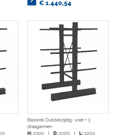
€ 1.440,54
Basisrek Dubbelzijdig- voet + 3
draagarmen
00
H:
2500
|
D:
1000
|
L:
1000